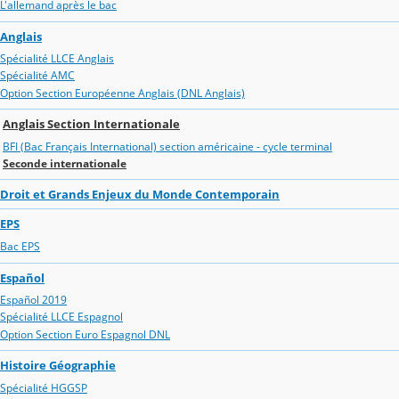
L'allemand après le bac
Anglais
Spécialité LLCE Anglais
Spécialité AMC
Option Section Européenne Anglais (DNL Anglais)
Anglais Section Internationale
BFI (Bac Français International) section américaine - cycle terminal
Seconde internationale
Droit et Grands Enjeux du Monde Contemporain
EPS
Bac EPS
Español
Español 2019
Spécialité LLCE Espagnol
Option Section Euro Espagnol DNL
Histoire Géographie
Spécialité HGGSP