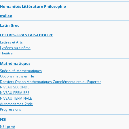
Humanités Littérature Philosophie
Italien
Latin Grec
LETTRES- FRANCAIS-THEATRE
Lettres et Arts
Lycéens au cinéma
Théâtre
Mathématiques
Spécialité Mathématiques
Options maths en Tle
Dossiers Option Mathématiques Complémentaires ou Expertes
NIVEAU SECONDE
NIVEAU PREMIERE
NIVEAU TERMINALE
Automatismes_2nde
Progressions
NSI
NSI_privé