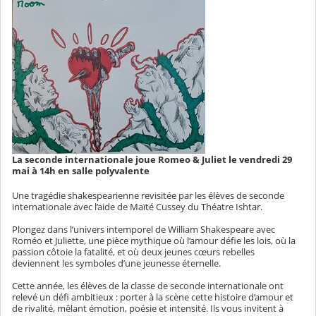
La seconde internationale joue Romeo & Juliet le vendredi 29
mai à 14h en salle polyvalente
Une tragédie shakespearienne revisitée par les élèves de seconde
internationale avec l’aide de Maïté Cussey du Théatre Ishtar.
Plongez dans l’univers intemporel de William Shakespeare avec
Roméo et Juliette, une pièce mythique où l’amour défie les lois, où la
passion côtoie la fatalité, et où deux jeunes cœurs rebelles
deviennent les symboles d’une jeunesse éternelle.
Cette année, les élèves de la classe de seconde internationale ont
relevé un défi ambitieux : porter à la scène cette histoire d’amour et
de rivalité, mêlant émotion, poésie et intensité. Ils vous invitent à