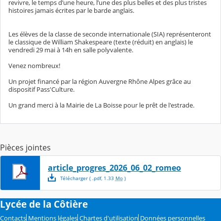
revivre, le temps d’une heure, l’une des plus belles et des plus tristes
histoires jamais écrites par le barde anglais.
Les élèves de la classe de seconde internationale (SIA) représenteront
le classique de William Shakespeare (texte (réduit) en anglais) le
vendredi 29 mai à 14h en salle polyvalente.
Venez nombreux!
Un projet financé par la région Auvergne Rhône Alpes grâce au
dispositif Pass'Culture.
Un grand merci à la Mairie de La Boisse pour le prêt de l'estrade.
Pièces jointes
article_progres_2026_06_02_romeo
Télécharger
( .
pdf
,
1.33
Mo
)
Lycée de la Côtière
Contacts
Mentions légales
Chartes d'utilisation
Données personnelles