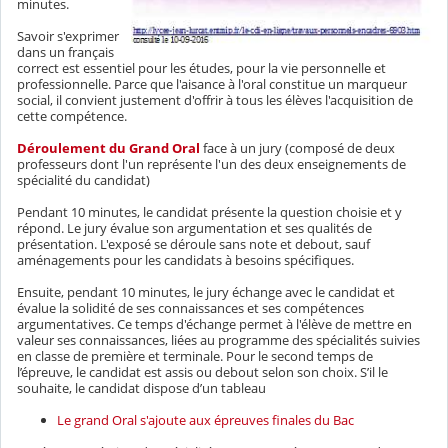
minutes.
Savoir s'exprimer
dans un français
correct est essentiel pour les études, pour la vie personnelle et
professionnelle. Parce que l'aisance à l'oral constitue un marqueur
social, il convient justement d'offrir à tous les élèves l'acquisition de
cette compétence.
Déroulement du Grand Oral
face à un jury (composé de deux
professeurs dont l'un représente l'un des deux enseignements de
spécialité du candidat)
Pendant 10 minutes, le candidat présente la question choisie et y
répond. Le jury évalue son argumentation et ses qualités de
présentation. L'exposé se déroule sans note et debout, sauf
aménagements pour les candidats à besoins spécifiques.
Ensuite, pendant 10 minutes, le jury échange avec le candidat et
évalue la solidité de ses connaissances et ses compétences
argumentatives. Ce temps d'échange permet à l'élève de mettre en
valeur ses connaissances, liées au programme des spécialités suivies
en classe de première et terminale. Pour le second temps de
l’épreuve, le candidat est assis ou debout selon son choix. S’il le
souhaite, le candidat dispose d’un tableau
Le grand Oral s'ajoute aux épreuves finales du Bac