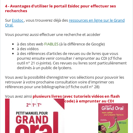
4 - Avantages d'utiliser le portail Esidoc pour effectuer ses
recherches
Sur
Esidoc
, vous trouverez déjà des
ressources en ligne sur le Grand
Oral.
Vous pourrez aussi effectuer une recherche et accéder
à des sites web
FIABLES
(à la différence de Google)
à des vidéos
à des références d'articles de revues ou de livres que vous
pourrez ensuite venir consulter / emprunter au CDI (cf fiche
outil n° 21 ci-jointe). Ces revues ou livres sont particulièrement
destinés à un public de lycéens.
Vous avez la possibilité d'enregistrer vos sélections pour pouvoir les
retrouver à votre prochaine consultation voire d'imprimer ces
références pour une bibliographie (cf fiche outil n° 28)
Vous avez ainsi
plusieurs livres (avec tutoriels vidéos en flash
code) à emprunter au CDI