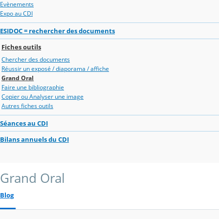
Evènements
Expo au CDI
ESIDOC = rechercher des documents
Fiches outils
Chercher des documents
Réussir un exposé / diaporama / affiche
Grand Oral
Faire une bibliographie
Copier ou Analyser une image
Autres fiches outils
Séances au CDI
Bilans annuels du CDI
Grand Oral
Blog