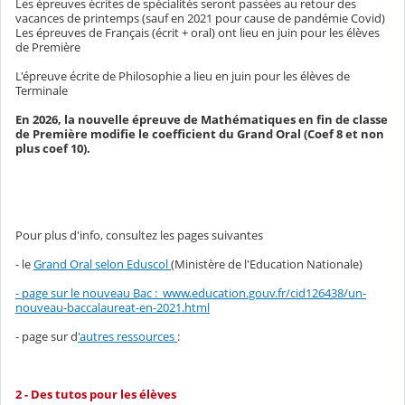
Les épreuves écrites de spécialités seront passées au retour des
vacances de printemps (sauf en 2021 pour cause de pandémie Covid)
Les épreuves de Français (écrit + oral) ont lieu en juin pour les élèves
de Première
L'épreuve écrite de Philosophie a lieu en juin pour les élèves de
Terminale
En 2026, la nouvelle épreuve de Mathématiques en fin de classe
de Première modifie le coefficient du Grand Oral (Coef 8 et non
plus coef 10).
Pour plus d'info, consultez les pages suivantes
- le
Grand Oral selon Eduscol
(Ministère de l'Education Nationale)
- page sur le nouveau Bac : www.education.gouv.fr/cid126438/un-
nouveau-baccalaureat-en-2021.html
- page sur d
'autres ressources
:
2 - Des tutos pour les élèves