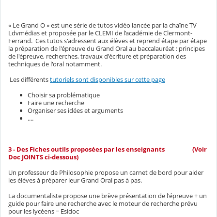
« Le Grand O » est une série de tutos vidéo lancée par la chaîne TV
Ldvmédias et proposée par le CLEMI de l’académie de Clermont-
Ferrand. Ces tutos s'adressent aux élèves et reprend étape par étape
la préparation de l'épreuve du Grand Oral au baccalauréat : principes
de l'épreuve, recherches, travaux d'écriture et préparation des
techniques de l'oral notamment.
Les différents
tutoriels sont disponibles sur cette page
Choisir sa problématique
Faire une recherche
Organiser ses idées et arguments
....
3 - Des Fiches outils proposées par les enseignants (Voir
Doc JOINTS ci-dessous)
Un professeur de Philosophie propose un carnet de bord pour aider
les élèves à préparer leur Grand Oral pas à pas.
La documentaliste propose une brève présentation de l'épreuve + un
guide pour faire une recherche avec le moteur de recherche prévu
pour les lycéens = Esidoc