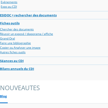
Evènements
Expo au CDI
ESIDOC = rechercher des documents
Fiches outils
Chercher des documents
Réussir un exposé / diaporama / affiche
Grand Oral
Faire une bibliographie
Copier ou Analyser une image
Autres fiches outils
Séances au CDI
Bilans annuels du CDI
NOUVEAUTES
Blog