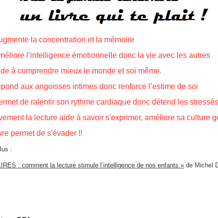
augmente la concentration et la mémoire
améliore l’intelligence émotionnelle donc la vie avec les autres
 aide à comprendre mieux le monde et soi même.
répond aux angoisses intimes donc renforce l’estime de soi
permet de ralentir son rythme cardiaque donc détend les stressé
ivement la lecture aide à savoir s'exprimer, améliore sa culture
ture permet de s'évader !!
lus :
ES : comment la lecture stimule l’intelligence de nos enfants »
de Michel D