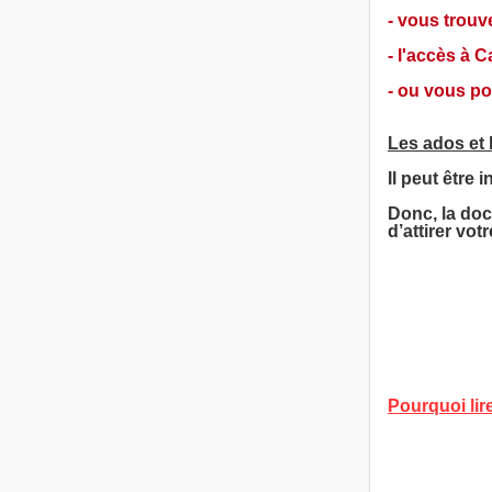
- vous trouv
- l'accès à 
- ou vous po
Les ados et 
Il peut être
Donc, la doc
d’attirer vo
Pourquoi lir