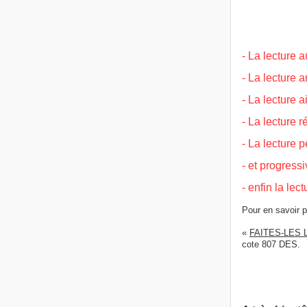
- La lecture 
- La lecture 
- La lecture
- La lecture 
- La lecture 
- et progress
- enfin la lec
Pour en savoir p
«
FAITES-LES LIR
cote 807 DES.