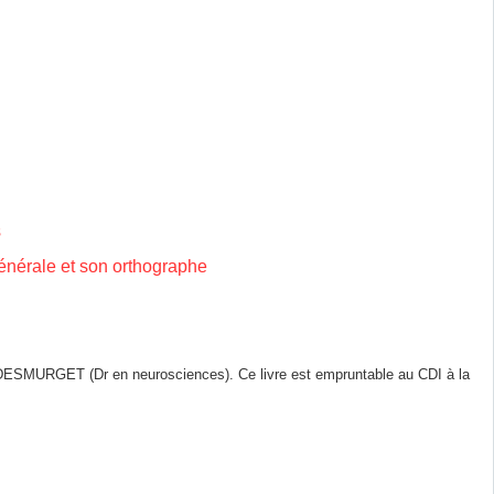
s
 générale et son orthographe
ESMURGET (Dr en neurosciences). Ce livre est empruntable au CDI à la