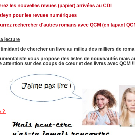
erez les nouvelles revues (papier) arrivées au CDI
Cafeyn pour les revues numériques
urrez rechercher d'autres romans avec QCM (en tapant QCM
la lecture
 intimidant de chercher un livre au milieu des milliers de ro
umentaliste vous propose des listes de nouveautés mais au
tre attention sur des coups de cœur et des livres avec QCM !!
e ?