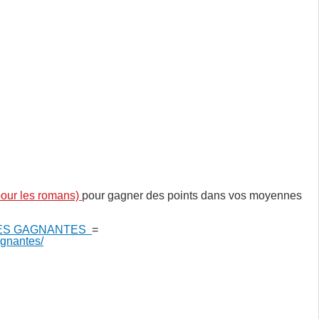
our les romans)
pour gagner des points dans vos moyennes
ES GAGNANTES
=
agnantes/