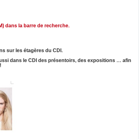
) dans la barre de recherche.
mans sur les étagères du CDI.
ssi dans le CDI des présentoirs, des expositions … afin
!