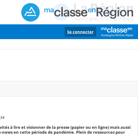
Se connecter
:34
ités à lire et visionner de la presse (papier ou en ligne) mais aussi
ake-news en cette période de pandémie. Plein de ressources pour