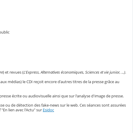
public
re
) et revues (
L'Express, Alternatives économiques, Sciences et vie junior, ...).
 aux médias) le CDI reçoit encore d'autres titres de la presse grâce au
presse écrite ou audiovisuelle ainsi que sur l'analyse d'image de presse.
esse ou de détection des fake-news sur le web. Ces séances sont assurées
"En lien avec l'Actu" sur
Esidoc