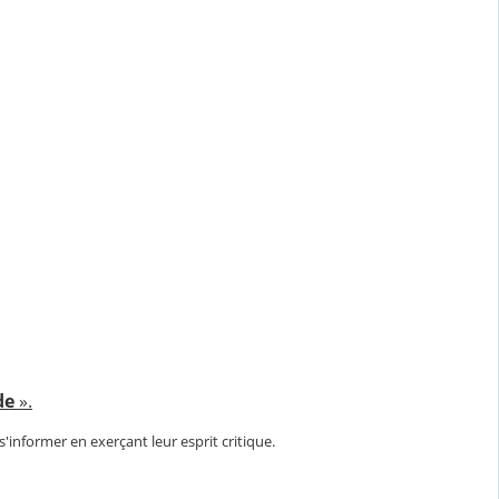
nde
».
informer en exerçant leur esprit critique.