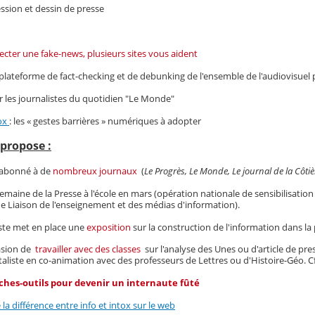
ession et dessin de presse
ecter une fake-news, plusieurs sites vous aident
plateforme de fact-checking et de debunking de l'ensemble de l'audiovisuel 
r les journalistes du quotidien "Le Monde"
fox
: les « gestes barrières » numériques à adopter
 propose :
 abonné à de
nombreux journaux
(
Le Progrès, Le Monde, Le journal de la Côtiè
Semaine de la Presse à l'école en mars (opération nationale de sensibilisation
e Liaison de l'enseignement et des médias d'information).
ste met en place une
exposition
sur la construction de l'information dans la 
casion de
travailler avec des classes
sur l'analyse des Unes ou d'article de pr
liste en co-animation avec des professeurs de Lettres ou d'Histoire-Géo. Cf 
iches-outils pour devenir un internaute fûté
a différence entre info et intox sur le web