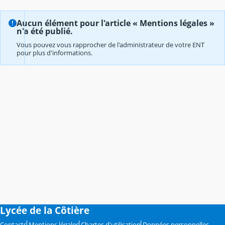
Aucun élément pour l'article « Mentions légales »
n'a été publié.
Vous pouvez vous rapprocher de l'administrateur de votre ENT
pour plus d'informations.
Lycée de la Côtière
Contacts
Mentions légales
Chartes d'utilisation
Données personnelles