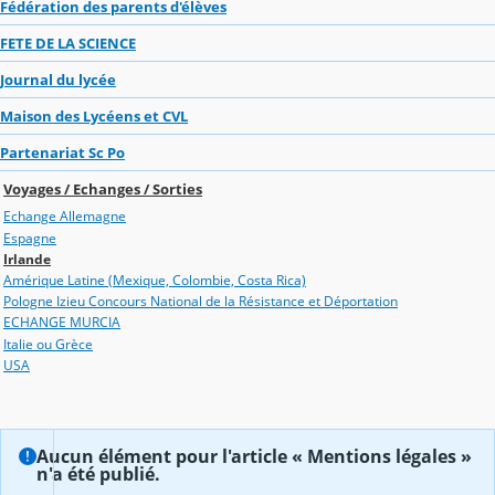
Fédération des parents d'élèves
FETE DE LA SCIENCE
Journal du lycée
Maison des Lycéens et CVL
Partenariat Sc Po
Voyages / Echanges / Sorties
Echange Allemagne
Espagne
Irlande
Amérique Latine (Mexique, Colombie, Costa Rica)
Pologne Izieu Concours National de la Résistance et Déportation
ECHANGE MURCIA
Italie ou Grèce
USA
Aucun élément pour l'article « Mentions légales »
n'a été publié.