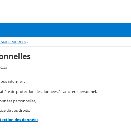
HANGE MURCIA
›
onnelles
10:59
vous informer :
ière de protection des données à caractère personnel,
 données personnelles,
ice de vos droits.
otection des données
.