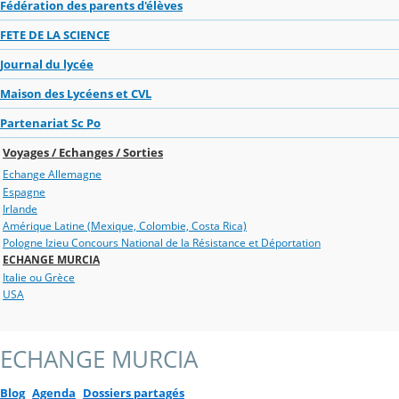
Fédération des parents d'élèves
FETE DE LA SCIENCE
Journal du lycée
Maison des Lycéens et CVL
Partenariat Sc Po
Voyages / Echanges / Sorties
Echange Allemagne
Espagne
Irlande
Amérique Latine (Mexique, Colombie, Costa Rica)
Pologne Izieu Concours National de la Résistance et Déportation
ECHANGE MURCIA
Italie ou Grèce
USA
ECHANGE MURCIA
Blog
Agenda
Dossiers partagés