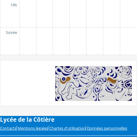
19h
Soirée
Lycée de la Côtière
Contacts
Mentions légales
Chartes d'utilisation
Données personnelles