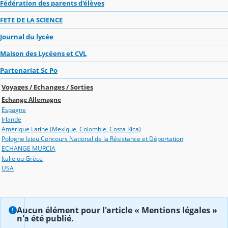
Fédération des parents d'élèves
FETE DE LA SCIENCE
Journal du lycée
Maison des Lycéens et CVL
Partenariat Sc Po
Voyages / Echanges / Sorties
Echange Allemagne
Espagne
Irlande
Amérique Latine (Mexique, Colombie, Costa Rica)
Pologne Izieu Concours National de la Résistance et Déportation
ECHANGE MURCIA
Italie ou Grèce
USA
Aucun élément pour l'article « Mentions légales »
n'a été publié.