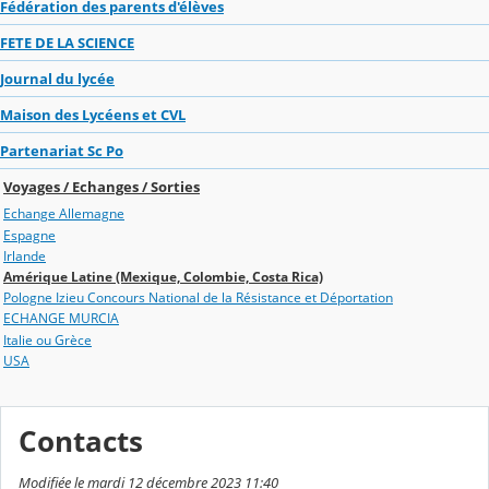
Fédération des parents d'élèves
FETE DE LA SCIENCE
Journal du lycée
Maison des Lycéens et CVL
Partenariat Sc Po
Voyages / Echanges / Sorties
Echange Allemagne
Espagne
Irlande
Amérique Latine (Mexique, Colombie, Costa Rica)
Pologne Izieu Concours National de la Résistance et Déportation
ECHANGE MURCIA
Italie ou Grèce
USA
Contacts
Modifiée le mardi 12 décembre 2023 11:40