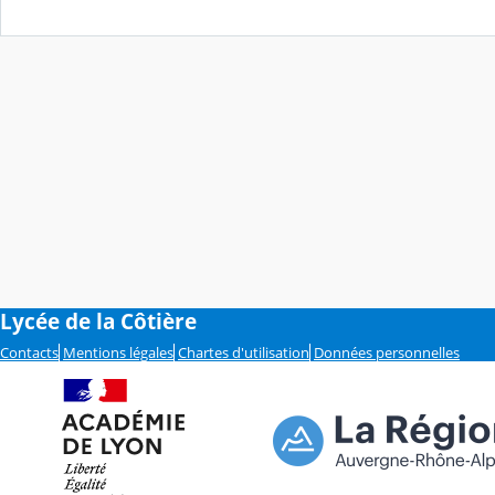
Lycée de la Côtière
Contacts
Mentions légales
Chartes d'utilisation
Données personnelles