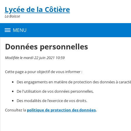
Panneau de gestion des cookies
Lycée de la Côtière
Contenu
La Boisse
MENU
Données personnelles
Modifiée le mardi 22 juin 2021 10:59
Cette page a pour objectif de vous informer :
Des engagements en matière de protection des données à caractè
De l'utilisation de vos données personnelles,
Des modalités de l'exercice de vos droits.
Consultez la
politique de protection des données
.