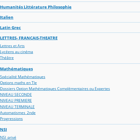
Humanités Littérature Philosophie
Italien
Latin Grec
LETTRES- FRANCAIS-THEATRE
Lettres et Arts
Lycéens au cinéma
Théâtre
Mathématiques
Spécialité Mathématiques
Options maths en Tle
Dossiers Option Mathématiques Complémentaires ou Expertes
NIVEAU SECONDE
NIVEAU PREMIERE
NIVEAU TERMINALE
Automatismes_2nde
Progressions
NSI
NSI_privé