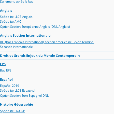
L'allemand après le bac
Anglais
Spécialité LLCE Anglais
Spécialité AMC
Option Section Européenne Anglais (DNL Anglais)
Anglais Section Internationale
BFI (Bac Français International) section américaine - cycle terminal
Seconde internationale
Droit et Grands Enjeux du Monde Contemporain
EPS
Bac EPS
Español
Español 2019
Spécialité LLCE Espagnol
Option Section Euro Espagnol DNL
Histoire Géographie
Spécialité HGGSP