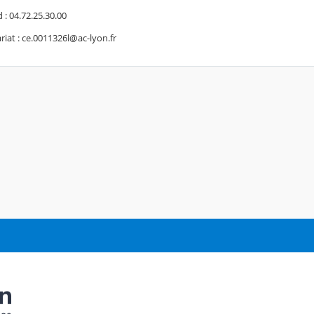
 : 04.72.25.30.00
ariat : ce.0011326l@ac-lyon.fr