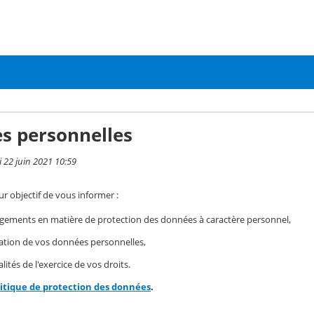
s personnelles
i 22 juin 2021 10:59
r objectif de vous informer :
gements en matière de protection des données à caractère personnel,
isation de vos données personnelles,
ités de l'exercice de vos droits.
litique de protection des données
.