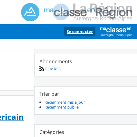
Se connecter
s
Abonnements
Flux RSS
Trier par
Récemment mis à jour
Récemment publié
ricain
Catégories