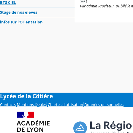
1
BTS CIEL
Par admin Proviseur, publié le m
Stage de nos élèves
infos sur l'Orientation
Lycée de la Côtière
Contacts
Mentions légales
Chartes d'utilisation
Données personnelles