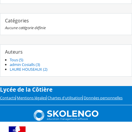
Catégories
Aucune catégorie définie
Auteurs
Tous (5)
admin Cosialls (3)
LAURE HOUSEAUX (2)
Lycée de la Côtière
Contacts
Mentions légales
Chartes d'utilisation
Données personnelles