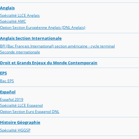
Anglais
Spécialité LLCE Anglais
Spécialité AMC
Option Section Européenne Anglais (DNL Anglais)
Anglais Section Internationale
BFI (Bac Français International) section américaine - cycle terminal
Seconde internationale
Droit et Grands Enjeux du Monde Contemporain
EPS
Bac EPS
Español
Español 2019
Spécialité LLCE Espagnol
Option Section Euro Espagnol DNL
Histoire Géographie
Spécialité HGGSP