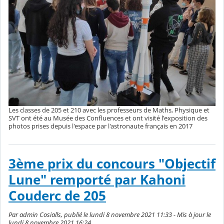
Les classes de 205 et 210 avec les professeurs de Maths, Physique et
SVT ont été au Musée des Confluences et ont visité l'exposition des
photos prises depuis l'espace par l'astronaute français en 2017
3ème prix du concours "Objectif
Lune" remporté par Kahoni
Couderc de 205
Par admin Cosialls, publié le lundi 8 novembre 2021 11:33 - Mis à jour le
lundi 8 novembre 2021 16:24