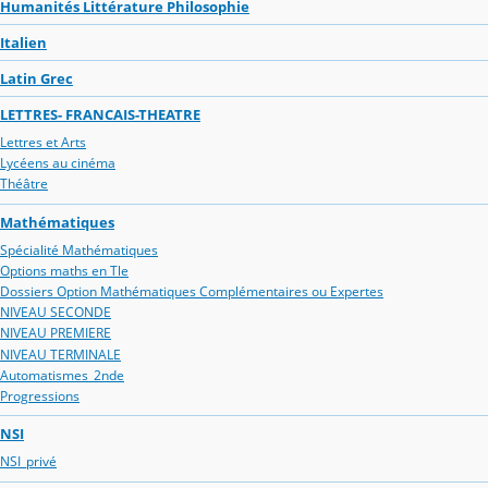
Humanités Littérature Philosophie
Italien
Latin Grec
LETTRES- FRANCAIS-THEATRE
Lettres et Arts
Lycéens au cinéma
Théâtre
Mathématiques
Spécialité Mathématiques
Options maths en Tle
Dossiers Option Mathématiques Complémentaires ou Expertes
NIVEAU SECONDE
NIVEAU PREMIERE
NIVEAU TERMINALE
Automatismes_2nde
Progressions
NSI
NSI_privé