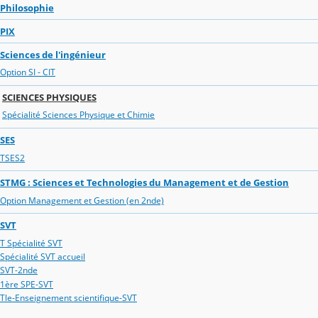
Philosophie
PIX
Sciences de l'ingénieur
Option SI - CIT
SCIENCES PHYSIQUES
Spécialité Sciences Physique et Chimie
SES
TSES2
STMG : Sciences et Technologies du Management et de Gestion
Option Management et Gestion (en 2nde)
SVT
T Spécialité SVT
Spécialité SVT accueil
SVT-2nde
1ère SPE-SVT
Tle-Enseignement scientifique-SVT