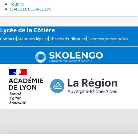
Tous (1)
ISABELLE COSIALLS (1)
Lycée de la Côtière
Contacts
Mentions légales
Chartes d'utilisation
Données personnelles