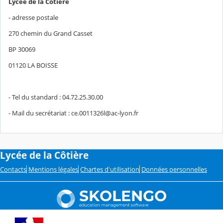
Lycée de la Côtière
- adresse postale
270 chemin du Grand Casset
BP 30069
01120 LA BOISSE
- Tel du standard : 04.72.25.30.00
- Mail du secrétariat : ce.0011326l@ac-lyon.fr
Lycée de la Côtière
Contacts
Mentions légales
Chartes d'utilisation
Données personnelles