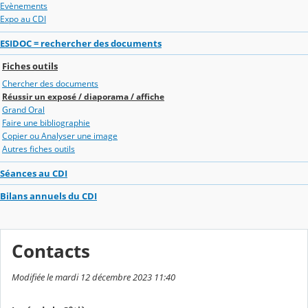
Evènements
Expo au CDI
ESIDOC = rechercher des documents
Fiches outils
Chercher des documents
Réussir un exposé / diaporama / affiche
Grand Oral
Faire une bibliographie
Copier ou Analyser une image
Autres fiches outils
Séances au CDI
Bilans annuels du CDI
Contacts
Modifiée le mardi 12 décembre 2023 11:40