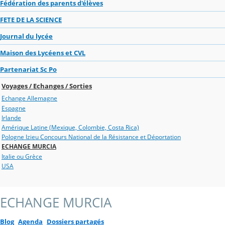
Fédération des parents d'élèves
FETE DE LA SCIENCE
Journal du lycée
Maison des Lycéens et CVL
Partenariat Sc Po
Voyages / Echanges / Sorties
Echange Allemagne
Espagne
Irlande
Amérique Latine (Mexique, Colombie, Costa Rica)
Pologne Izieu Concours National de la Résistance et Déportation
ECHANGE MURCIA
Italie ou Grèce
USA
ECHANGE MURCIA
Blog
Agenda
Dossiers partagés