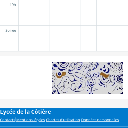
19h
Soirée
Lycée de la Côtière
Contacts
Mentions légales
Chartes d'utilisation
Données personnelles