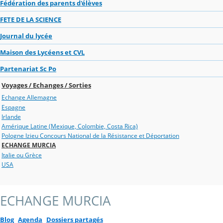
Fédération des parents d'élèves
FETE DE LA SCIENCE
Journal du lycée
Maison des Lycéens et CVL
Partenariat Sc Po
Voyages / Echanges / Sorties
Echange Allemagne
Espagne
Irlande
Amérique Latine (Mexique, Colombie, Costa Rica)
Pologne Izieu Concours National de la Résistance et Déportation
ECHANGE MURCIA
Italie ou Grèce
USA
ECHANGE MURCIA
Blog
Agenda
Dossiers partagés