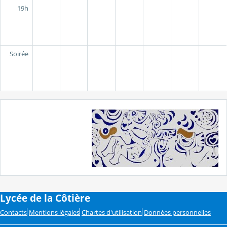
19h
Soirée
Lycée de la Côtière
Contacts
Mentions légales
Chartes d'utilisation
Données personnelles