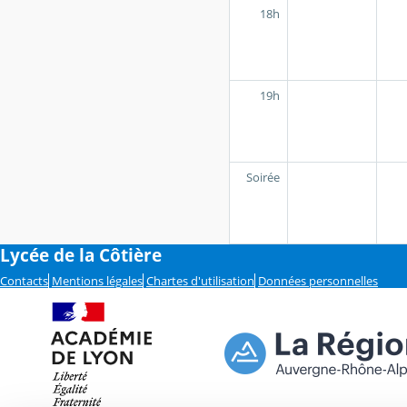
18h
19h
Soirée
Lycée de la Côtière
Contacts
Mentions légales
Chartes d'utilisation
Données personnelles