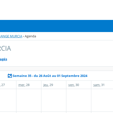
HANGE MURCIA
›
Agenda
CIA
tagés
Semaine 35 - du 26 Août au 01 Septembre 2024
.
27
mer.
28
jeu.
29
ven.
30
sam.
31