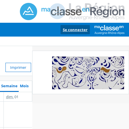
Se connecter
Imprimer
Semaine
Mois
dim.
01