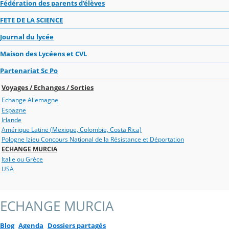
Fédération des parents d'élèves
FETE DE LA SCIENCE
Journal du lycée
Maison des Lycéens et CVL
Partenariat Sc Po
Voyages / Echanges / Sorties
Echange Allemagne
Espagne
Irlande
Amérique Latine (Mexique, Colombie, Costa Rica)
Pologne Izieu Concours National de la Résistance et Déportation
ECHANGE MURCIA
Italie ou Grèce
USA
ECHANGE MURCIA
Blog
Agenda
Dossiers partagés