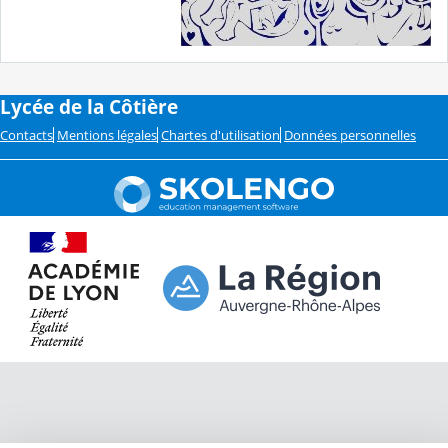
Lycée de la Côtière
Contacts
Mentions légales
Chartes d'utilisation
Données personnelles