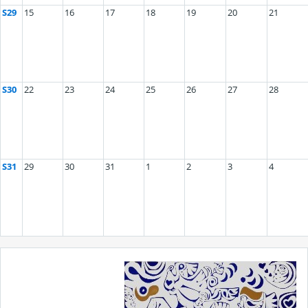
S29
15
16
17
18
19
20
21
S30
22
23
24
25
26
27
28
S31
29
30
31
1
2
3
4