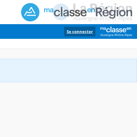
Se connecter
.