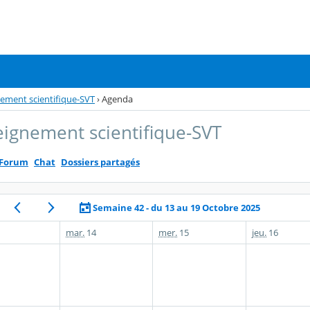
nement scientifique-SVT
›
Agenda
eignement scientifique-SVT
Forum
Chat
Dossiers partagés
Semaine 42 - du 13 au 19 Octobre 2025
mar.
14
mer.
15
jeu.
16