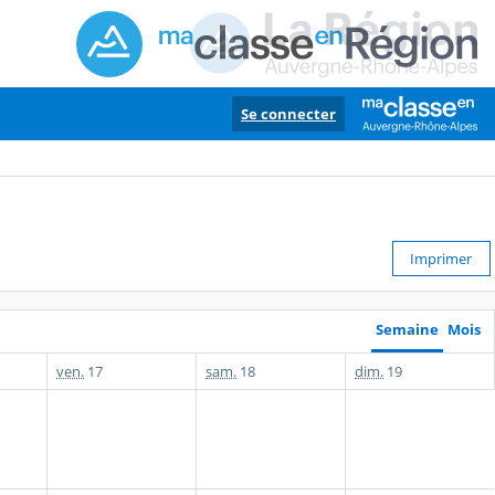
Se connecter
Imprimer
Semaine
Mois
ven.
17
sam.
18
dim.
19