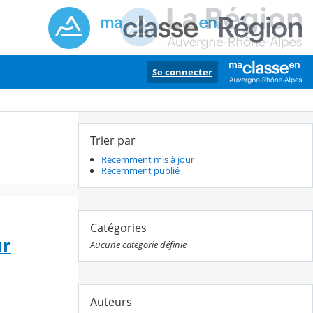
Se connecter
Trier par
Récemment mis à jour
Récemment publié
Catégories
ur
Aucune catégorie définie
Auteurs