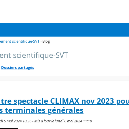
nement scientifique-SVT
›
Blog
nt scientifique-SVT
Dossiers partagés
atre spectacle CLIMAX nov 2023 po
s terminales générales
di 6 mai 2024 10:36 - Mis à jour le lundi 6 mai 2024 11:10