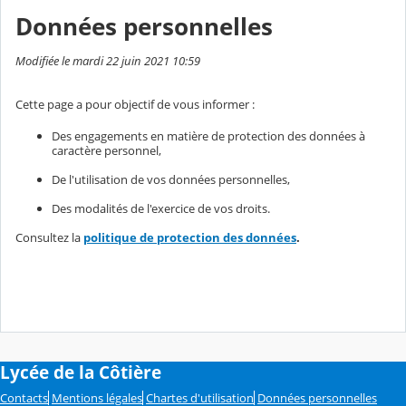
Données personnelles
Modifiée le mardi 22 juin 2021 10:59
Cette page a pour objectif de vous informer :
Des engagements en matière de protection des données à
caractère personnel,
De l'utilisation de vos données personnelles,
Des modalités de l'exercice de vos droits.
Consultez la
politique de protection des données
.
Lycée de la Côtière
Contacts
Mentions légales
Chartes d'utilisation
Données personnelles