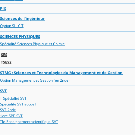
PIX
Sciences de l'ingénieur
Option SI - CIT
SCIENCES PHYSIQUES
Spécialité Sciences Physique et Chimie
SES
TSES2
STMG : Sciences et Technologies du Management et de Gestion
Option Management et Gestion (en 2nde)
SVT
T Spécialité SVT
Spécialité SVT accueil
SVT-2nde
1ère SPE-SVT
Tle-Enseignement scientifique-SVT