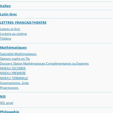
Italien
Latin Grec
LETTRES- FRANCAIS-THEATRE
Lettres et Arts
Lycéens au cinéma
Théâtre
Mathématiques
Spécialité Mathématiques
Options maths en Tle
Dossiers Option Mathématiques Complémentaires ou Expertes
NIVEAU SECONDE
NIVEAU PREMIERE
NIVEAU TERMINALE
Automatismes_2nde
Progressions
NSI
NSI_privé
Philosophie