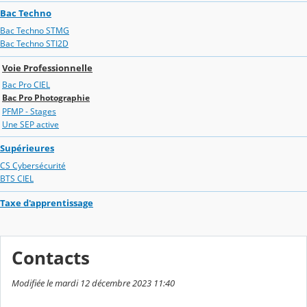
Bac Techno
Bac Techno STMG
Bac Techno STI2D
Voie Professionnelle
Bac Pro CIEL
Bac Pro Photographie
PFMP - Stages
Une SEP active
Supérieures
CS Cybersécurité
BTS CIEL
Taxe d'apprentissage
Contacts
Modifiée le mardi 12 décembre 2023 11:40