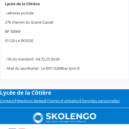
Lycée de la Côtière
- adresse postale
270 chemin du Grand Casset
BP 30069
01120 LA BOISSE
- Tel du standard : 04.72.25.30.00
- Mail du secrétariat : ce.0011326l@ac-lyon.fr
Lycée de la Côtière
Contacts
Mentions légales
Chartes d'utilisation
Données personnelles