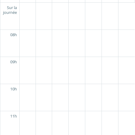
Sur la
journée
08h
09h
10h
11h