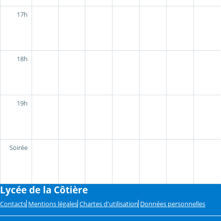
17h
18h
19h
Soirée
Lycée de la Côtière
Contacts
Mentions légales
Chartes d'utilisation
Données personnelles